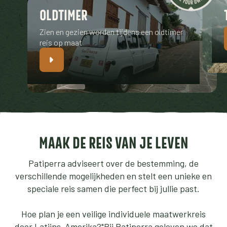
OLDTIMER
Zien en gezien worden tijdens een oldtimer
reis op maat
MAAK DE REIS VAN JE LEVEN
Patiperra adviseert over de bestemming, de
verschillende mogelijkheden en stelt een unieke en
speciale reis samen die perfect bij jullie past.
Hoe plan je een veilige individuele maatwerkreis
door Latijns-Amerika?"Bij Patiperra geloven we dat