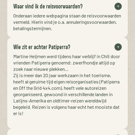
Waar vind ik de reisvoorwaarden?
Onderaan iedere webpagina staan de reisvoorwaarden
vermeld. Hierin vind je o.a. annuleringsvoorwaarden,
betalingstermijnen.
Wie zit er achter Patiperra?
Martine Heijmen werd tijdens haar verblijf in Chili door
vrienden Patiperra genoemd: zwerfhondje altijd op
zoek naar nieuwe plekken...
Zij is meer dan 20 jaar werkzaam in het toerisme,
heeft al geruime tijd eigen reisorganisaties (Patiperra
en Off the Grid 4x4.com), heeft vele autoreizen
georganiseerd, gewoond in verschillende landen in
Latijns-Amerika en oldtimer-reizen wereldwijd
begeleid. Reizen is volgens haar echt het mooiste dat
er is!