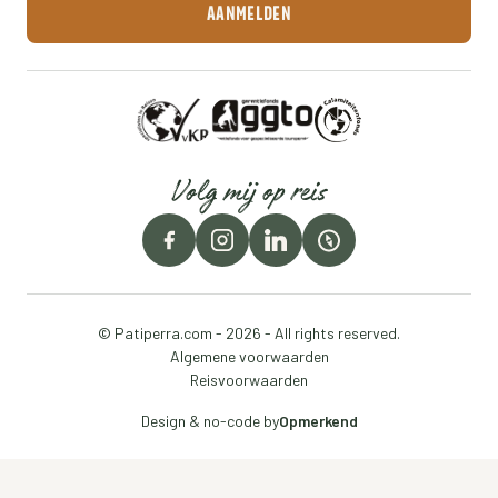
Volg mij op reis
© Patiperra.com - 2026 - All rights reserved.
Algemene voorwaarden
Reisvoorwaarden
Design & no-code by
Opmerkend