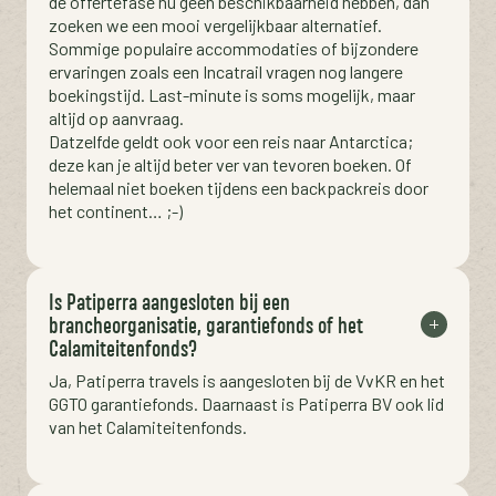
de offertefase nu geen beschikbaarheid hebben, dan
zoeken we een mooi vergelijkbaar alternatief.
Sommige populaire accommodaties of bijzondere
ervaringen zoals een Incatrail vragen nog langere
boekingstijd. Last-minute is soms mogelijk, maar
altijd op aanvraag.
Datzelfde geldt ook voor een reis naar Antarctica;
deze kan je altijd beter ver van tevoren boeken. Of
helemaal niet boeken tijdens een backpackreis door
het continent… ;-)
Is Patiperra aangesloten bij een
brancheorganisatie, garantiefonds of het
Calamiteitenfonds?
Ja, Patiperra travels is aangesloten bij de VvKR en het
GGTO garantiefonds. Daarnaast is Patiperra BV ook lid
van het Calamiteitenfonds.