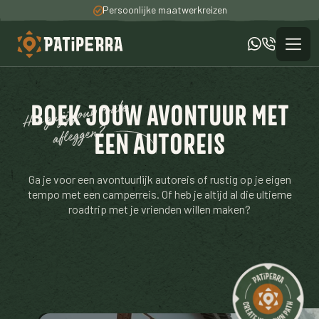
Persoonlijke maatwerkreizen
100% unieke ervaringen
Een totaal verzorgde reis
BOEK JOUW AVONTUUR MET
EEN AUTOREIS
Ga je voor een avontuurlijk autoreis of rustig op je eigen
tempo met een camperreis. Of heb je altijd al die ultieme
roadtrip met je vrienden willen maken?