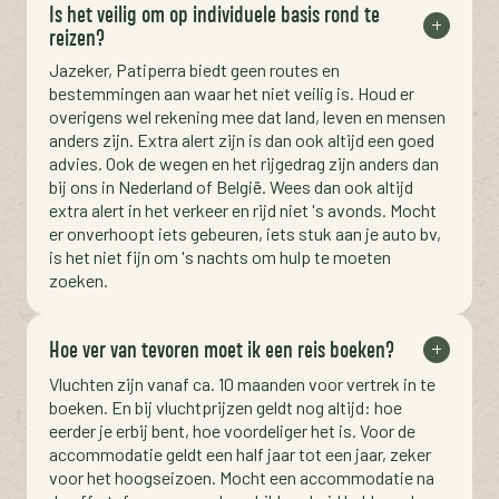
Is het veilig om op individuele basis rond te
reizen?
Jazeker, Patiperra biedt geen routes en
bestemmingen aan waar het niet veilig is. Houd er
overigens wel rekening mee dat land, leven en mensen
anders zijn. Extra alert zijn is dan ook altijd een goed
advies. Ook de wegen en het rijgedrag zijn anders dan
bij ons in Nederland of België. Wees dan ook altijd
extra alert in het verkeer en rijd niet 's avonds. Mocht
er onverhoopt iets gebeuren, iets stuk aan je auto bv,
is het niet fijn om 's nachts om hulp te moeten
zoeken.
Hoe ver van tevoren moet ik een reis boeken?
Vluchten zijn vanaf ca. 10 maanden voor vertrek in te
boeken. En bij vluchtprijzen geldt nog altijd: hoe
eerder je erbij bent, hoe voordeliger het is. Voor de
accommodatie geldt een half jaar tot een jaar, zeker
voor het hoogseizoen. Mocht een accommodatie na