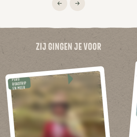
ZIJ GINGEN JE VOOR
PERU
ROADTRIP
EN MEER