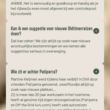
ANWB. Het is eenvoudig en goedkoop en handig als je
het rijbewijs even moet afgeven bij een controlepost
bijvoorbeeld.
Kan ik een suggestie voor nieuwe Oldtimerreizen
doen?
Dat kan zeker! We zijn altijd op zoek naar nieuwe
avontuurlijke bestemmingen en we nemen alle
suggesties serieus in overweging.
Wie zit er achter Patiperra?
Martine Heijmen werd tijdens haar verblijf in Chili door
vrienden Patiperra genoemd: zwerfhondje altijd op
zoek naar nieuwe plekken...
Zij is meer dan 20 jaar werkzaam in het toerisme,
heeft al geruime tijd eigen reisorganisaties (Patiperra
en Off the Grid 4x4.com), heeft vele autoreizen
georganiseerd, gewoond in verschillende landen in