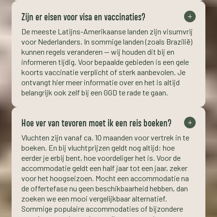
Zijn er eisen voor visa en vaccinaties?
De meeste Latijns-Amerikaanse landen zijn visumvrij
voor Nederlanders. In sommige landen (zoals Brazilië)
kunnen regels veranderen — wij houden dit bij en
informeren tijdig. Voor bepaalde gebieden is een gele
koorts vaccinatie verplicht of sterk aanbevolen. Je
ontvangt hier meer informatie over en het is altijd
belangrijk ook zelf bij een GGD te rade te gaan.
Hoe ver van tevoren moet ik een reis boeken?
Vluchten zijn vanaf ca. 10 maanden voor vertrek in te
boeken. En bij vluchtprijzen geldt nog altijd: hoe
eerder je erbij bent, hoe voordeliger het is. Voor de
accommodatie geldt een half jaar tot een jaar, zeker
voor het hoogseizoen. Mocht een accommodatie na
de offertefase nu geen beschikbaarheid hebben, dan
zoeken we een mooi vergelijkbaar alternatief.
Sommige populaire accommodaties of bijzondere