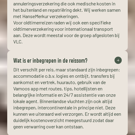
annuleringsverzekering die ook medische kosten in
het buitenland en repatriëring dekt. Wij werken samen
met HanseMerkur verzekeringen.
Voor oldtimerreizen raden wij ook een specifieke
oldtimerverzekering voor internationaal transport
aan. Deze wordt meestal voor de groep afgesloten bij
VLC.
Wat is er inbegrepen in de reissom?
Dit verschilt per reis, maar standaard zijn inbegrepen:
accommodatie o.b.v. logies en ontbijt, transfers bij
aankomst en vertrek, huurauto, gebruik van de
Vamoos app met routes, tips, hotellijsten en
belangrijke informatie en 24/7 assistentie van onze
lokale agent. Binnenlandse vluchten zijn ook altijd
inbegrepen, intercontinentale in principe niet. Deze
kunnen we uiteraard wel verzorgen. Er wordt altijd een
duidelijk kostenoverzicht meegestuurd zodat daar
geen verwarring over kan ontstaan.