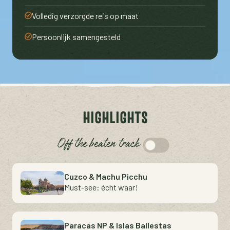
Volledig verzorgde reis op maat
Persoonlijk samengesteld
HIGHLIGHTS
Off the beaten track
Cuzco & Machu Picchu
Must-see: écht waar!
Paracas NP & Islas Ballestas