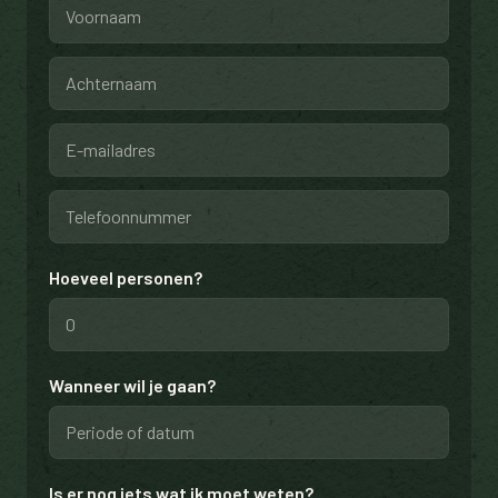
Hoeveel personen?
Wanneer wil je gaan?
Is er nog iets wat ik moet weten?