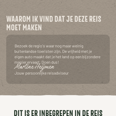
WAAROM IK VIND DAT JE DEZE REIS
MOET MAKEN
Bezoek de regio's waar nog maar weinig
buitenlandse toeristen zijn. De vrijheid met je
eigen auto maakt dat je het land op een bijzondere
manier ervaart. Doen dus!
Martine Heijmen
Jouw persoonlijke reisadviseur
DIT IS ER INBEGREPEN IN DE REIS