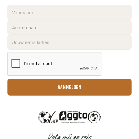
Volg mij op reis