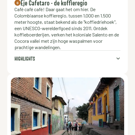
Eje Cafetaro - de koffieregio
6
Café café café! Daar gaat het om hier. De
Colombiaanse koffieregio, tussen 1.000 en 1.500
meter hoogte, staat bekend als de "koffiedriehoek",
een UNESCO-werelderfgoed sinds 2011. Ontdek
koffieboerderijen, verken het koloniale Salento en de
Cocora vallei met zijn hoge waspalmen voor
prachtige wandelingen.
HIGHLIGHTS