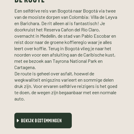
Een selfdrive reis van Bogotá naar Bogotá via twee
van de mooiste dorpen van Colombia: Villa de Leyva
en Barichara. De rit alleen al is fantastisch! Je
doorkruist het Reserva Cañon del Río Claro,
overnacht in Medellín, de stad van Pablo Escobar en
reist door naar de groene koffieregio waar je alles
leert over koffie. Terug in Bogotá vlieg je naar het
noorden voor een afsluiting aan de Caribische kust,
met ee bezoek aan Tayrona National Park en
Cartagena.
De route is geheel over asfalt, hoewel de
wegkwaliteit enigszins varieert en sommige delen
druk zijn. Voor ervaren selfdrive reizigers is het goed
te doen, de wegen zijn begaanbaar met een normale
auto.
BEKIJK BESTEMMINGEN