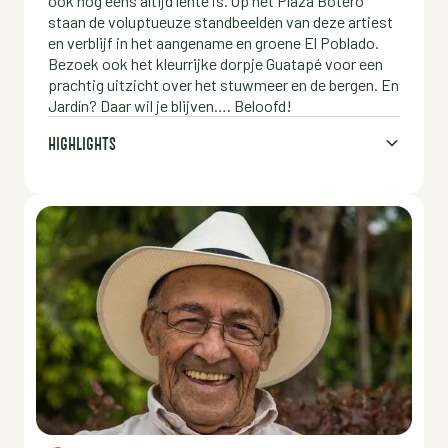
ook nog eens altijd lente is. Op het Plaza Botero
staan de voluptueuze standbeelden van deze artiest
en verblijf in het aangename en groene El Poblado.
Bezoek ook het kleurrijke dorpje Guatapé voor een
prachtig uitzicht over het stuwmeer en de bergen. En
Jardín? Daar wil je blijven…. Beloofd!
HIGHLIGHTS