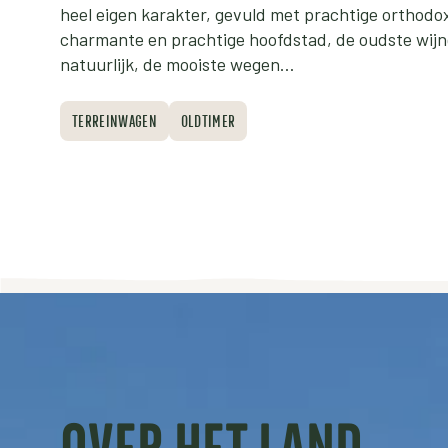
heel eigen karakter, gevuld met prachtige orthodo
charmante en prachtige hoofdstad, de oudste wijn
natuurlijk, de mooiste wegen…
TERREINWAGEN
OLDTIMER
OVER HET LAND