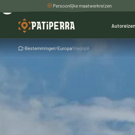
Persoonlijke maatwerkreizen
Autoreize
Bestemmingen
Europa
Georgië