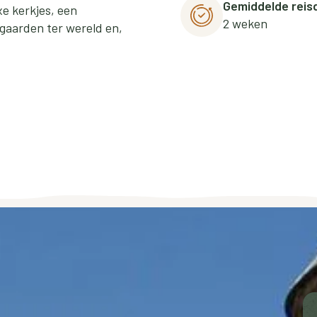
Gemiddelde reis
xe kerkjes, een
2 weken
gaarden ter wereld en,