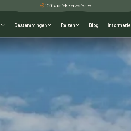
100% unieke ervaringen
n
Bestemmingen
Reizen
Blog
Informatie