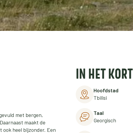
IN HET KORT
Hoofdstad
Tbilisi
Taal
s gevuld met bergen,
Georgisch
. Daarnaast maakt de
t ook heel bijzonder. Een