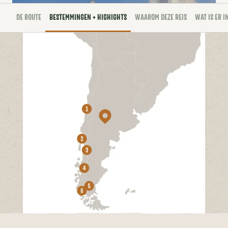
DE ROUTE
BESTEMMINGEN + HIGHIGHTS
WAAROM DEZE REIS
WAT IS ER 