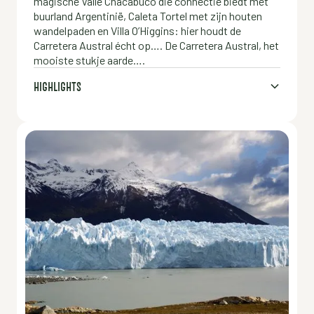
magische Valle Chacabuco die connectie biedt met
buurland Argentinië, Caleta Tortel met zijn houten
wandelpaden en Villa O’Higgins: hier houdt de
Carretera Austral écht op…. De Carretera Austral, het
mooiste stukje aarde….
HIGHLIGHTS