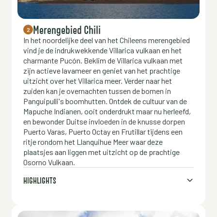
Merengebied Chili
2
In het noordelijke deel van het Chileens merengebied
vind je de indrukwekkende Villarica vulkaan en het
charmante Pucón. Beklim de Villarica vulkaan met
zijn actieve lavameer en geniet van het prachtige
uitzicht over het Villarica meer. Verder naar het
zuiden kan je overnachten tussen de bomen in
Panguipulli's boomhutten. Ontdek de cultuur van de
Mapuche Indianen, ooit onderdrukt maar nu herleefd,
en bewonder Duitse invloeden in de knusse dorpen
Puerto Varas, Puerto Octay en Frutillar tijdens een
ritje rondom het Llanquihue Meer waar deze
plaatsjes aan liggen met uitzicht op de prachtige
Osorno Vulkaan.
HIGHLIGHTS