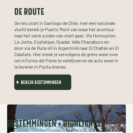
DE ROUTE
De reis start in Santiago de Chile, met een nationale
vlucht bereik je Puerto Mont van waar het avontuur
naar het verre zuiden van start gaat. Via Hornopiren,
La Junta, Coyhaique, Guadal, Valle Chacabuco en
door via de Ruta 40 in Argentinië naar El Chaltén en El
Calafate. Hier steek je vervolgens de grens weer over
om inTorres del Paine te verblijven en de auto weer in
te leveren in Punta Arenas.
BEKIJK BESTEMMINGEN
BESTEMMINGEN + HIGHLIGHTS