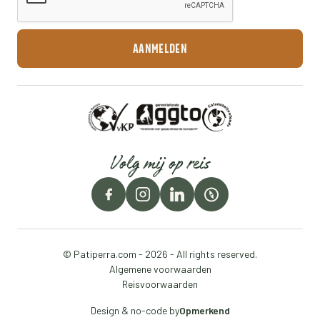
Volg mij op reis
© Patiperra.com - 2026 - All rights reserved.
Algemene voorwaarden
Reisvoorwaarden
Design & no-code by
Opmerkend