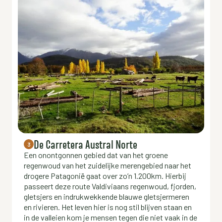
De Carretera Austral Norte
3
Een onontgonnen gebied dat van het groene
regenwoud van het zuidelijke merengebied naar het
drogere Patagonië gaat over zo’n 1.200km. Hierbij
passeert deze route Valdiviaans regenwoud, fjorden,
gletsjers en indrukwekkende blauwe gletsjermeren
en rivieren. Het leven hier is nog stil blijven staan en
in de valleien kom je mensen tegen die niet vaak in de