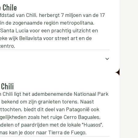
 Chile
dstad van Chili, herbergt 7 miljoen van de 17
 in de zogenaamde región metropolitana.
Santa Lucia voor een prachtig uitzicht en
eke wijk Bellavista voor street art en de
centro.
 Chili
n Chili ligt het adembenemende Nationaal Park
, bekend om zijn granieten torens. Naast
tochten, biedt dit deel van Patagonië ook
gelijkheden zoals het ruige Cerro Baguales,
delen of paardrijden met de lokale "Huasos".
as kan je door naar Tierra de Fuego.