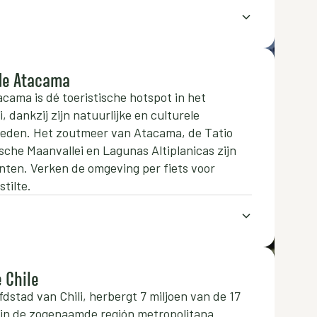
de Atacama
cama is dé toeristische hotspot in het
, dankzij zijn natuurlijke en culturele
eden. Het zoutmeer van Atacama, de Tatio
sche Maanvallei en Lagunas Altiplanicas zijn
ten. Verken de omgeving per fiets voor
stilte.
 Chile
dstad van Chili, herbergt 7 miljoen van de 17
 in de zogenaamde región metropolitana.