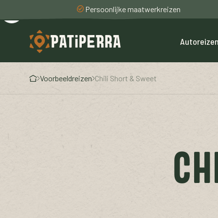
Persoonlijke maatwerkreizen
Autoreize
Voorbeeldreizen
Chili Short & Sweet
CH