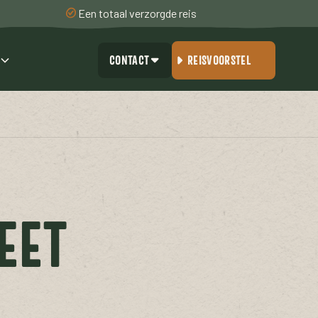
Een totaal verzorgde reis
CONTACT
REISVOORSTEL
EET