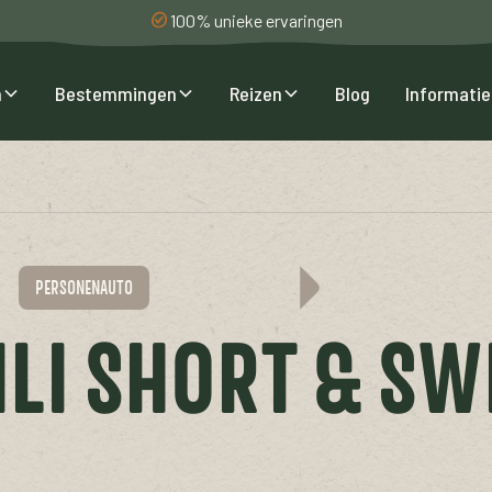
100% unieke ervaringen
n
Bestemmingen
Reizen
Blog
Informatie
PERSONENAUTO
ILI SHORT & SW