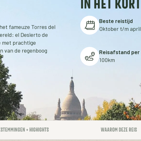
IN HET KORT
Beste reistijd
 het fameuze Torres del
Oktober t/m april
reld: el Desierto de
e met prachtige
en van de regenboog
Reisafstand per
100km
ESTEMMINGEN + HIGHIGHTS
WAAROM DEZE REIS